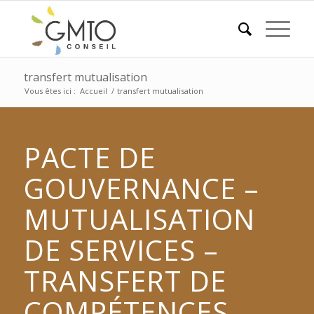
transfert mutualisation
Vous êtes ici :
Accueil
/
transfert mutualisation
PACTE DE
GOUVERNANCE –
MUTUALISATION
DE SERVICES –
TRANSFERT DE
COMPÉTENCES