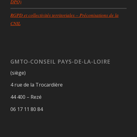
DPO)
RGPD et collectivités territoriales – Préconisations de la
CNIL
GMTO-CONSEIL PAYS-DE-LA-LOIRE
(siège)
4 rue de la Trocardière
44 400 – Rezé
06 17 11 80 84