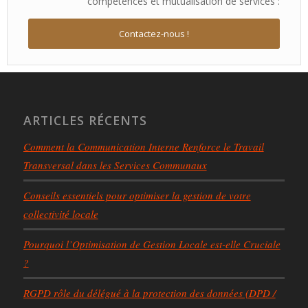
compétences et mutualisation de services :
Contactez-nous !
ARTICLES RÉCENTS
Comment la Communication Interne Renforce le Travail
Transversal dans les Services Communaux
Conseils essentiels pour optimiser la gestion de votre
collectivité locale
Pourquoi l’Optimisation de Gestion Locale est-elle Cruciale
?
RGPD rôle du délégué à la protection des données (DPD /