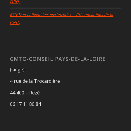
DPO)
RGPD et collectivités territoriales – Préconisations de la
CNIL
GMTO-CONSEIL PAYS-DE-LA-LOIRE
(siège)
4 rue de la Trocardière
44 400 – Rezé
06 17 11 80 84