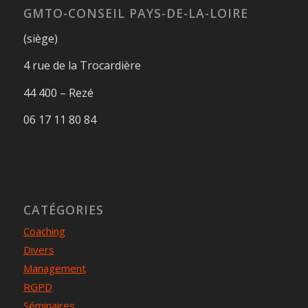
GMTO-CONSEIL PAYS-DE-LA-LOIRE
(siège)
4 rue de la Trocardière
44 400 – Rezé
06 17 11 80 84
CATÉGORIES
Coaching
Divers
Management
RGPD
Séminaires