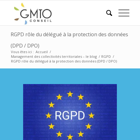
RGPD rôle du délégué à la protection des données
(DPD / DPO)
Vous êtes ici :
Accueil
/
Management des collectivités territoriales – le blog
/
RGPD
/
RGPD rôle du délégué à la protection des données (DPD / DPO)