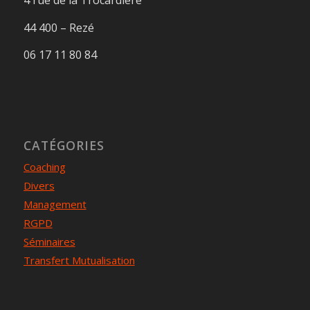
4 rue de la Trocardière
44 400 – Rezé
06 17 11 80 84
CATÉGORIES
Coaching
Divers
Management
RGPD
Séminaires
Transfert Mutualisation