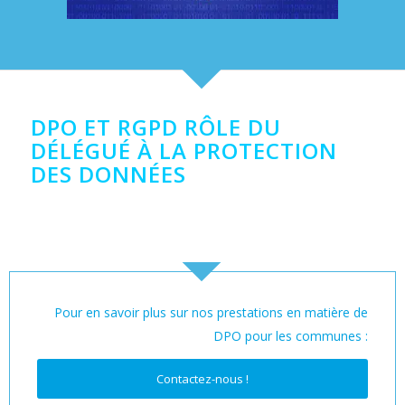
DPO ET RGPD RÔLE DU
DÉLÉGUÉ À LA PROTECTION
DES DONNÉES
Pour en savoir plus sur nos prestations en matière de
DPO pour les communes :
Contactez-nous !