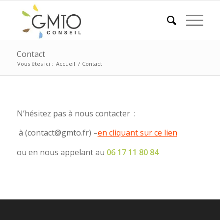
Contact
Vous êtes ici :
Accueil
/
Contact
N’hésitez pas à nous contacter :
– (rf.otmg@tcatnoc) à
en cliquant sur ce lien
ou en nous appelant au
06 17 11 80 84