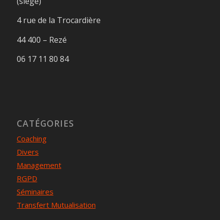
(siège)
4 rue de la Trocardière
44 400 – Rezé
06 17 11 80 84
CATÉGORIES
Coaching
Divers
Management
RGPD
Séminaires
Transfert Mutualisation