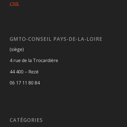
CNIL
GMTO-CONSEIL PAYS-DE-LA-LOIRE
(siège)
4 rue de la Trocardière
44 400 – Rezé
06 17 11 80 84
CATÉGORIES