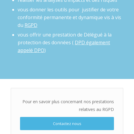
réaliser les analyses d’impacts et des risques
vous donner les outils pour justifier de votre
conformité permanente et dynamique vis à vis
du
RGPD
vous offrir une prestation de Délégué à la
protection des données (
DPD également
appelé DPO
)
Pour en savoir plus concernant nos prestations
relatives au RGPD
Contactez nous