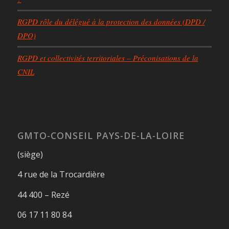
RGPD rôle du délégué à la protection des données (DPD /
DPO)
RGPD et collectivités territoriales – Préconisations de la
CNIL
GMTO-CONSEIL PAYS-DE-LA-LOIRE
(siège)
4 rue de la Trocardière
44 400 – Rezé
06 17 11 80 84