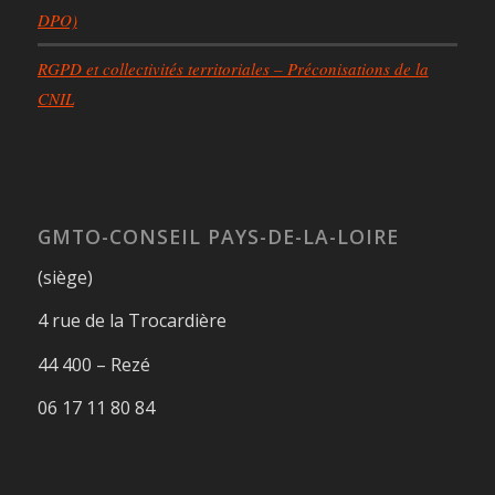
DPO)
RGPD et collectivités territoriales – Préconisations de la
CNIL
GMTO-CONSEIL PAYS-DE-LA-LOIRE
(siège)
4 rue de la Trocardière
44 400 – Rezé
06 17 11 80 84