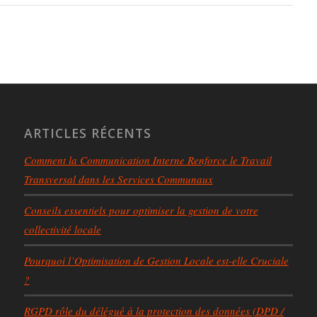
ARTICLES RÉCENTS
Comment la Communication Interne Renforce le Travail
Transversal dans les Services Communaux
Conseils essentiels pour optimiser la gestion de votre
collectivité locale
Pourquoi l’Optimisation de Gestion Locale est-elle Cruciale
?
RGPD rôle du délégué à la protection des données (DPD /