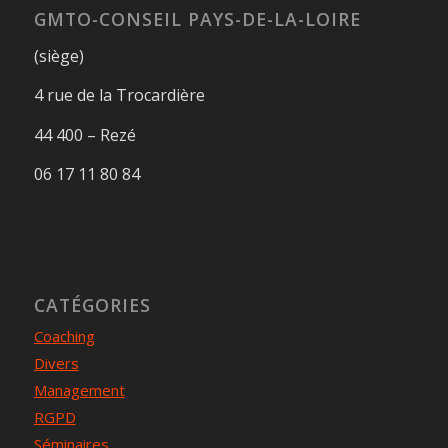
GMTO-CONSEIL PAYS-DE-LA-LOIRE
(siège)
4 rue de la Trocardière
44 400 – Rezé
06 17 11 80 84
CATÉGORIES
Coaching
Divers
Management
RGPD
Séminaires